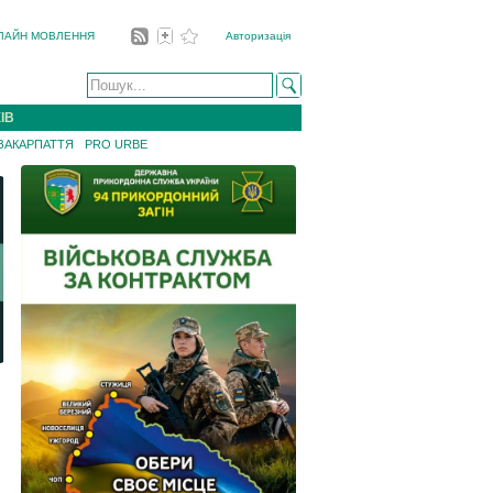
ЛАЙН МОВЛЕННЯ
Авторизація
ІВ
 ЗАКАРПАТТЯ
PRO URBE