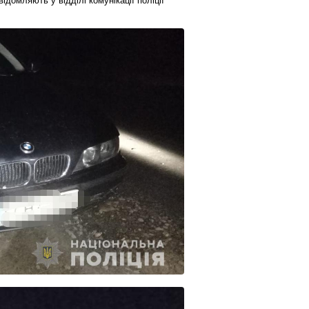
ідомляють у відділі комунікації поліції