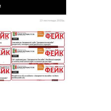
13 листопада 2020р.