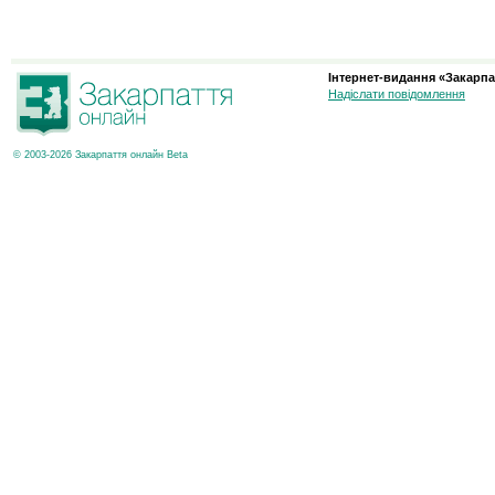
Інтернет-видання «Закарпа
Надіслати повідомлення
© 2003-2026 Закарпаття онлайн Beta