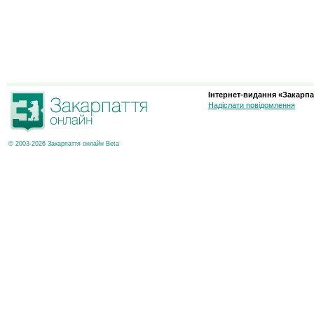
Інтернет-видання «Закарпа
Надіслати повідомлення
© 2003-2026 Закарпаття онлайн Beta