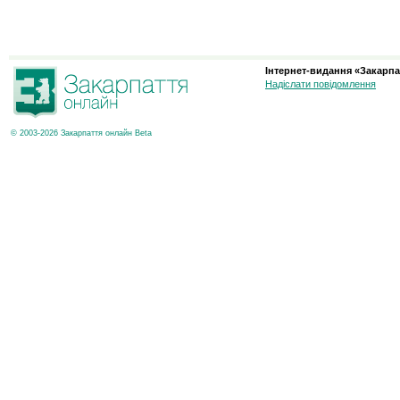
Інтернет-видання «Закарпа
Надіслати повідомлення
© 2003-2026 Закарпаття онлайн Beta