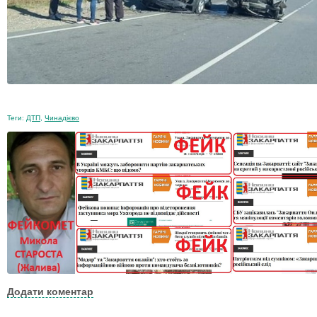
Теги:
ДТП
,
Чинадієво
Додати коментар