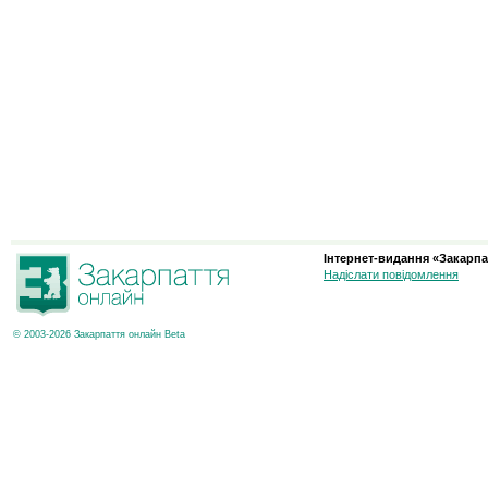
Інтернет-видання «Закарпа
Надіслати повідомлення
© 2003-2026 Закарпаття онлайн Beta