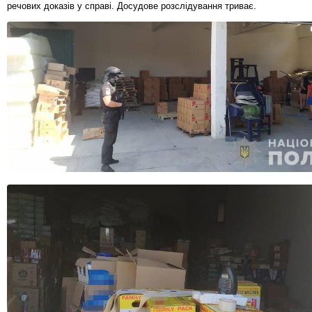
речових доказів у справі. Досудове розслідування триває.