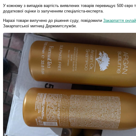
У кожному з випадків вартість виявлених товарів перевищує 500 євро 
додаткової оцінки із залученням спеціаліста-експерта.
Наразі товари вилучено до рішення суду, повідомили
Закарпаття онла
Закарпатської митниці Держмитслужби.