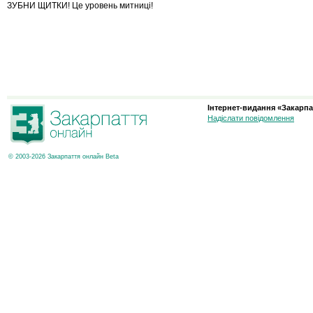
ЗУБНИ ЩИТКИ! Це уровень митницi!
Інтернет-видання «Закарпа
Надіслати повідомлення
© 2003-2026 Закарпаття онлайн Beta