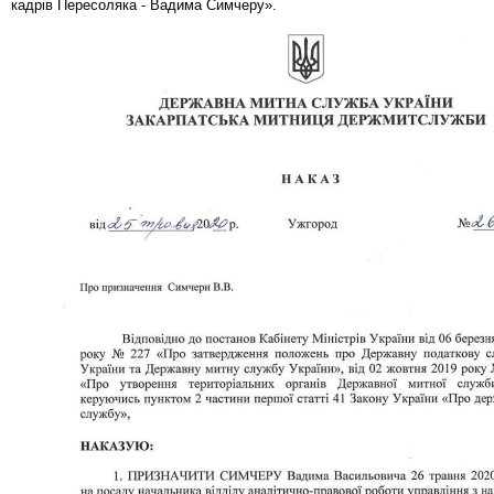
кадрів Пересоляка - Вадима Симчеру».