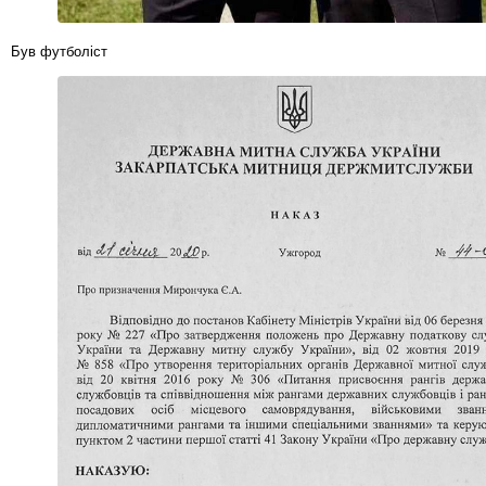
Був футболіст