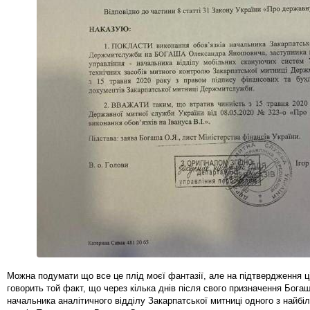
Можна подумати що все це плід моєї фантазії, але на підтвердження ці
говорить той факт, що через кілька днів після свого призначення Богаш
начальника аналітичного відділу Закарпатської митниці одного з найбі