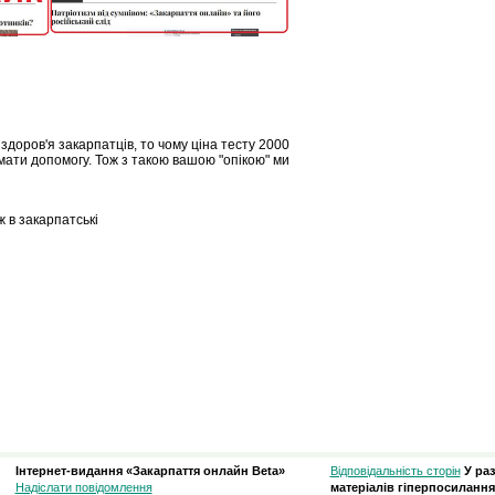
доров'я закарпатців, то чому ціна тесту 2000
мати допомогу. Тож з такою вашою "опікою" ми
ж в закарпатські
Інтернет-видання «Закарпаття онлайн Beta»
Відповідальність сторін
У ра
Надіслати повідомлення
матеріалів гіперпосилання