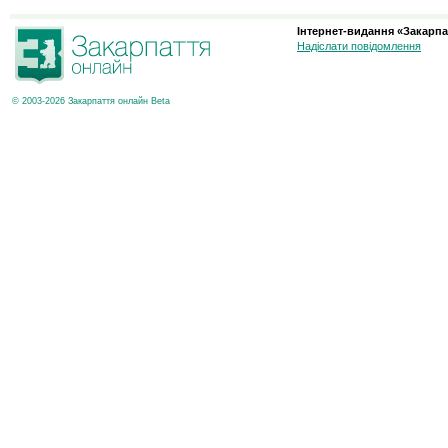
Інтернет-видання «Закарпа
Надіслати повідомлення
© 2003-2026 Закарпаття онлайн Beta