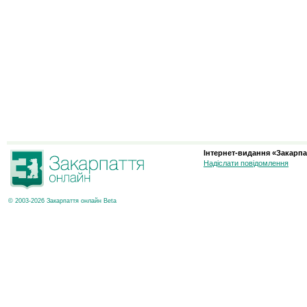
Інтернет-видання «Закарпа
Надіслати повідомлення
© 2003-2026 Закарпаття онлайн Beta