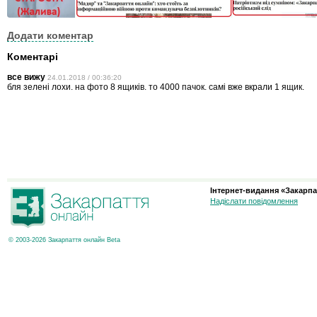
Додати коментар
Коментарі
все вижу
24.01.2018 / 00:36:20
бля зелені лохи. на фото 8 ящиків. то 4000 пачок. самі вже вкрали 1 ящик.
Інтернет-видання «Закарпа
Надіслати повідомлення
© 2003-2026 Закарпаття онлайн Beta