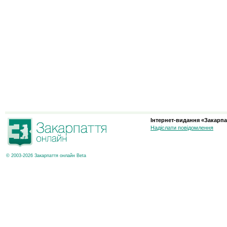
Інтернет-видання «Закарпа
Надіслати повідомлення
© 2003-2026 Закарпаття онлайн Beta