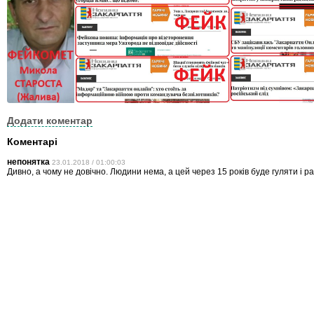
Додати коментар
Коментарі
непонятка
23.01.2018 / 01:00:03
Дивно, а чому не довічно. Людини нема, а цей через 15 років буде гуляти і р