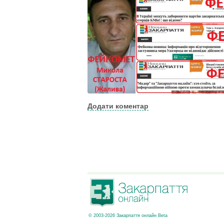
Додати коментар
© 2003-2026 Закарпаття онлайн Beta