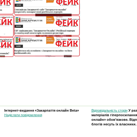
Інтернет-видання «Закарпаття онлайн Beta»
Відповідальність сторін
У ра
Надіслати повідомлення
матеріалів гіперпосилання
онлайн» обов’язкове. Відп
блогів несуть їх власники.