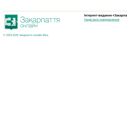
Інтернет-видання «Закарпа
Надіслати повідомлення
© 2003-2026 Закарпаття онлайн Beta