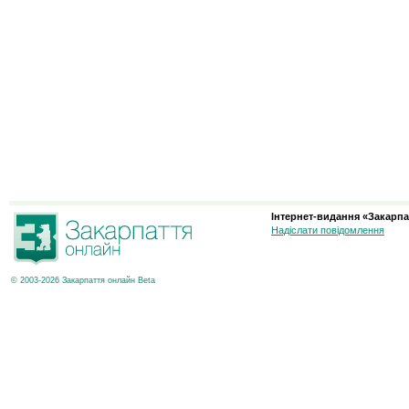
Інтернет-видання «Закарпа
Надіслати повідомлення
© 2003-2026 Закарпаття онлайн Beta