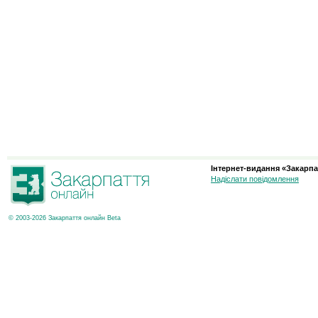
Інтернет-видання «Закарпа
Надіслати повідомлення
© 2003-2026 Закарпаття онлайн Beta