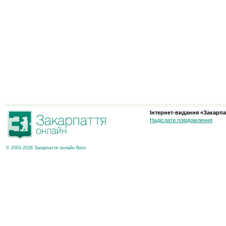
Інтернет-видання «Закарпа
Надіслати повідомлення
© 2003-2026 Закарпаття онлайн Beta