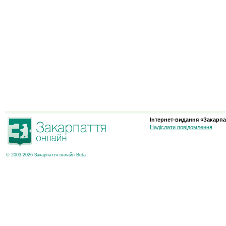
Інтернет-видання «Закарпа
Надіслати повідомлення
© 2003-2026 Закарпаття онлайн Beta