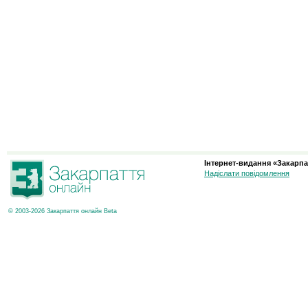
Інтернет-видання «Закарпа
Надіслати повідомлення
© 2003-2026 Закарпаття онлайн Beta