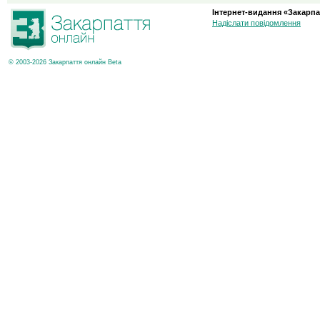
Інтернет-видання «Закарпа
Надіслати повідомлення
© 2003-2026 Закарпаття онлайн Beta