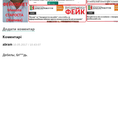
Додати коментар
Коментарі
abram
10.05.2017 / 10:43:07
Дебилы, бл***дь.