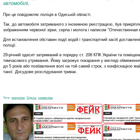
автомобілі.
Про це повідомляє поліція в Одеській області.
Так, до автомобіля затриманого з іноземною реєстрацією, був прикріпл
зображенням червоної зірки, серпа і молота і написом "Отечественная 
Для встановлення обставин події водій і транспортний засіб доставлені
поліції.
29-річний одесит затриманий в порядку ст. 208 КПК України та поміщен
тимчасового утримання. Йому загрожує покарання у вигляді обмеження
до 5 років або позбавлення волі на той самий строк, з конфіскацією ма
такої. Досудове розслідування триває.
Теги:
комунізм
,
Одеса
,
символіка