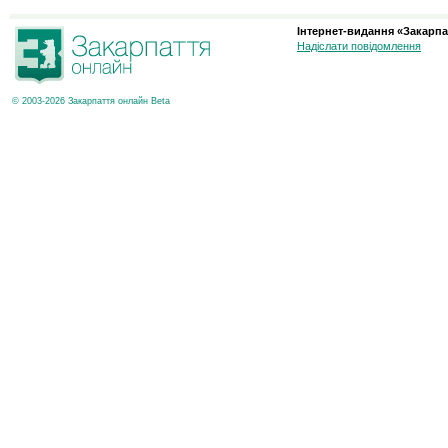
Інтернет-видання «Закарпа
Надіслати повідомлення
© 2003-2026 Закарпаття онлайн Beta