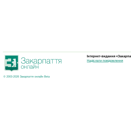
Інтернет-видання «Закарпа
Надіслати повідомлення
© 2003-2026 Закарпаття онлайн Beta