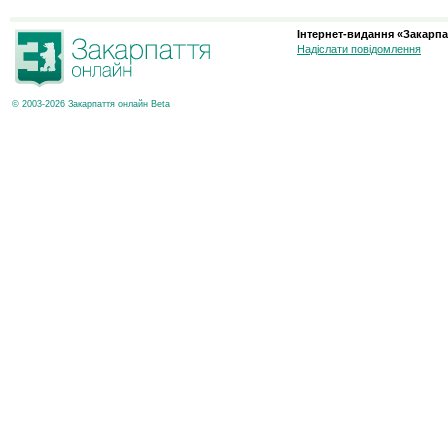
Інтернет-видання «Закарпа
Надіслати повідомлення
© 2003-2026 Закарпаття онлайн Beta