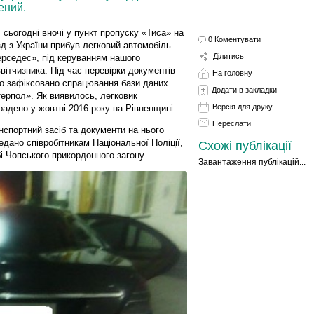
ений.
, сьогодні вночі у пункт пропуску «Тиса» на
0 Коментувати
зд з України прибув легковий автомобіль
Ділитись
рседес», під керуванням нашого
ввітчизника. Під час перевірки документів
На головну
о зафіксовано спрацювання бази даних
Додати в закладки
терпол». Як виявилось, легковик
Версія для друку
радено у жовтні 2016 року на Рівненщині.
Переслати
нспортний засіб та документи на нього
едано співробітникам Національної Поліції,
Схожі публікації
і Чопського прикордонного загону.
Завантаження публікацій...