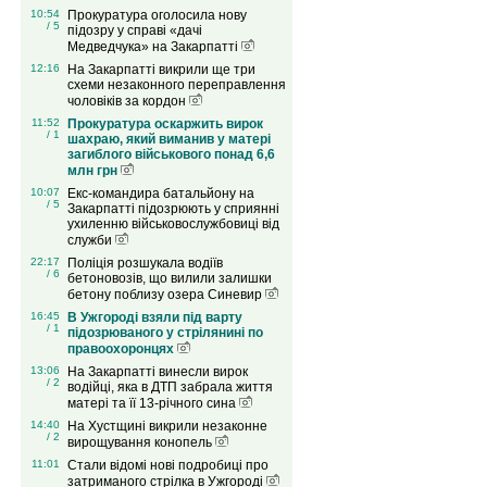
10:54
Прокуратура оголосила нову
/ 5
підозру у справі «дачі
Медведчука» на Закарпатті
12:16
На Закарпатті викрили ще три
схеми незаконного переправлення
чоловіків за кордон
11:52
Прокуратура оскаржить вирок
/ 1
шахраю, який виманив у матері
загиблого військового понад 6,6
млн грн
10:07
Екс-командира батальйону на
/ 5
Закарпатті підозрюють у сприянні
ухиленню військовослужбовиці від
служби
22:17
Поліція розшукала водіїв
/ 6
бетоновозів, що вилили залишки
бетону поблизу озера Синевир
16:45
В Ужгороді взяли під варту
/ 1
підозрюваного у стрілянині по
правоохоронцях
13:06
На Закарпатті винесли вирок
/ 2
водійці, яка в ДТП забрала життя
матері та її 13-річного сина
14:40
На Хустщині викрили незаконне
/ 2
вирощування конопель
11:01
Стали відомі нові подробиці про
затриманого стрілка в Ужгороді