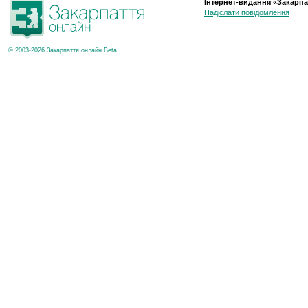
Інтернет-видання «Закарпа
Надіслати повідомлення
© 2003-2026 Закарпаття онлайн Beta