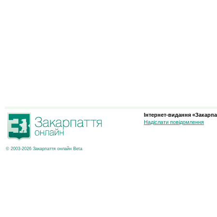
Інтернет-видання «Закарпа
Надіслати повідомлення
© 2003-2026 Закарпаття онлайн Beta