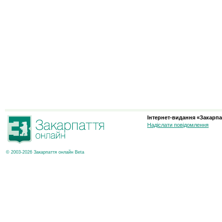
Інтернет-видання «Закарпа
Надіслати повідомлення
© 2003-2026 Закарпаття онлайн Beta