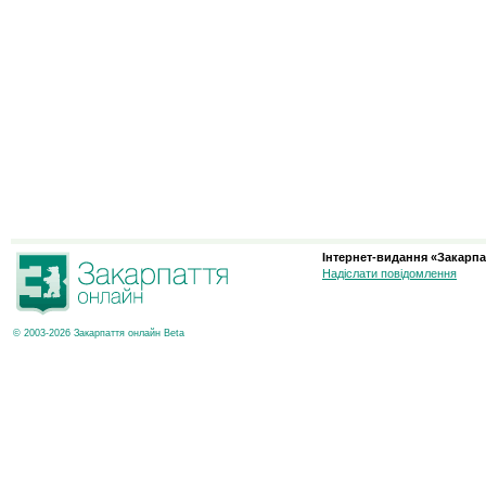
Інтернет-видання «Закарпа
Надіслати повідомлення
© 2003-2026 Закарпаття онлайн Beta