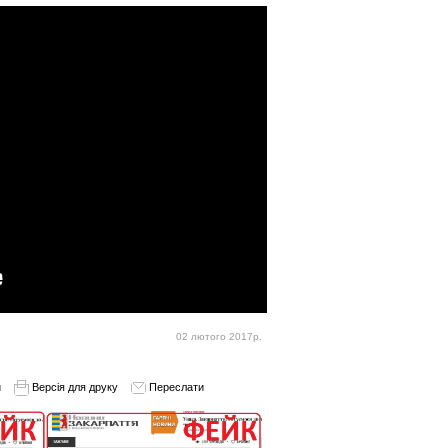
02 лютого 2017р.
и
Версія для друку
Переслати