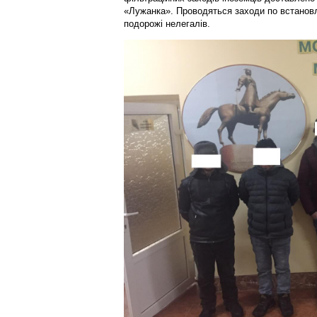
«Лужанка». Проводяться заходи по встановл
подорожі нелегалів.