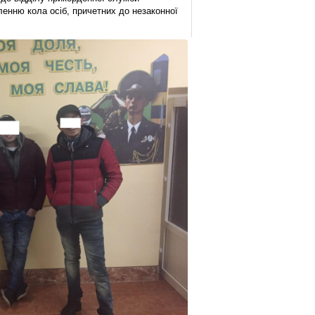
енню кола осіб, причетних до незаконної