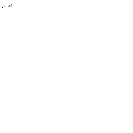
иш давай