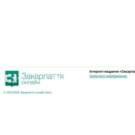
Інтернет-видання «Закарпа
Надіслати повідомлення
© 2003-2026 Закарпаття онлайн Beta