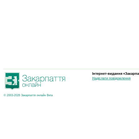
Інтернет-видання «Закарпа
Надіслати повідомлення
© 2003-2026 Закарпаття онлайн Beta