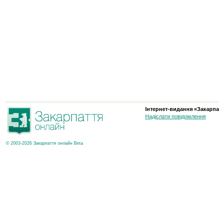
Інтернет-видання «Закарпа
Надіслати повідомлення
© 2003-2026 Закарпаття онлайн Beta