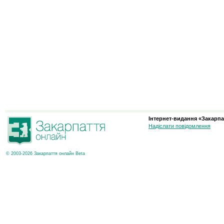
Інтернет-видання «Закарпа
Надіслати повідомлення
© 2003-2026 Закарпаття онлайн Beta