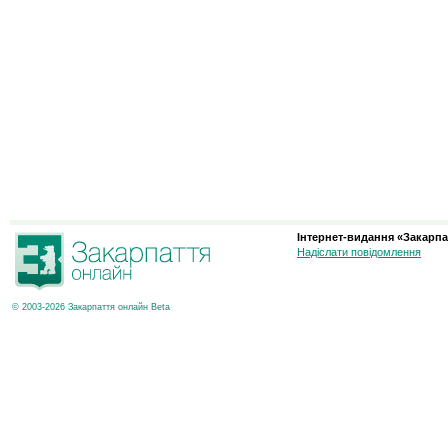
Інтернет-видання «Закарпа
Надіслати повідомлення
© 2003-2026 Закарпаття онлайн Beta