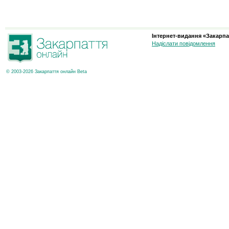
Інтернет-видання «Закарпа
Надіслати повідомлення
© 2003-2026 Закарпаття онлайн Beta