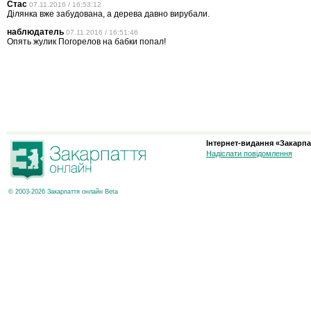
Стас
07.11.2016 / 16:53:12
Ділянка вже забудована, а дерева давно вирубали.
наблюдатель
07.11.2016 / 16:51:46
Опять жулик Погорелов на бабки попал!
Інтернет-видання «Закарпа
Надіслати повідомлення
© 2003-2026 Закарпаття онлайн Beta