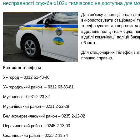
несправності служба «102» тимчасово не доступна для моб
Для зв’язку з поліцією наразі 
використовувати стаціонарні 
телефонувати до чергових час
відділень поліції на місцях, п
відділі комунікації поліції Зак
області.
Для стаціонарних телефонів лі
працює справно.
Контактні телефони:
Ужгород – 0312 61-43-46
Ужгородський район – 0312 63-86-81
Мукачево – 0231 2-23-32
Мукачівський район – 0231 2-22-29
Великоберезнянський район – 0235 2-12-02
Перечинський район – 0245 2-13-03
Свалявський район – 0233 2-11-74