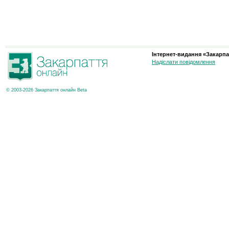
Інтернет-видання «Закарпа
Надіслати повідомлення
© 2003-2026 Закарпаття онлайн Beta