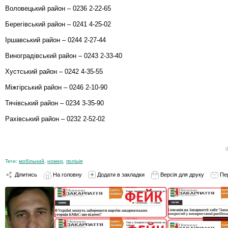
Воловецький район – 0236 2-22-65
Берегівський район – 0241 4-25-02
Іршавський район – 0244 2-27-44
Виноградівський район – 0243 2-33-40
Хустський район – 0242 4-35-55
Міжгірський район – 0246 2-10-90
Тячівський район – 0234 3-35-90
Рахівський район – 0232 2-52-02
Теги:
мобільний
,
номер
,
поліція
Ділитись
На головну
Додати в закладки
Версія для друку
Пе