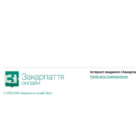
Інтернет-видання «Закарпа
Надіслати повідомлення
© 2003-2026 Закарпаття онлайн Beta