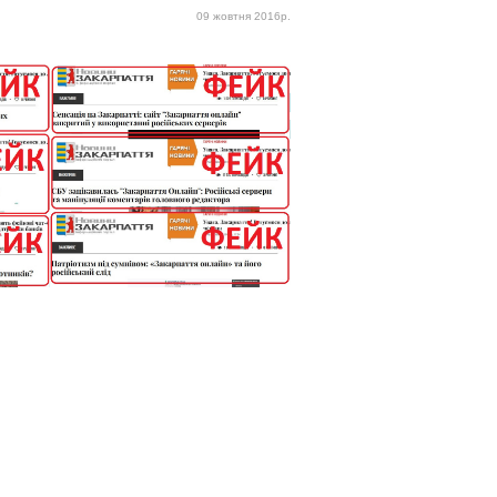
09 жовтня 2016р.