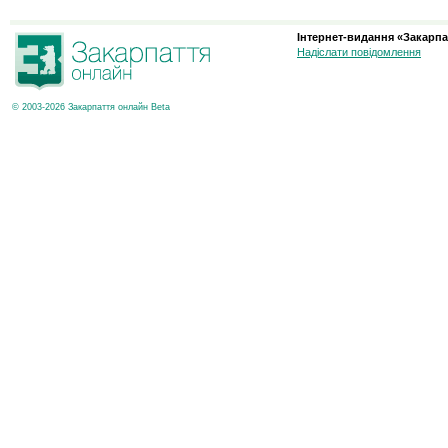
Інтернет-видання «Закарпа
Надіслати повідомлення
© 2003-2026 Закарпаття онлайн Beta