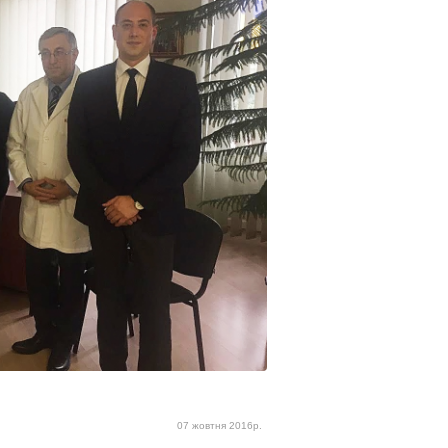
07 жовтня 2016р.