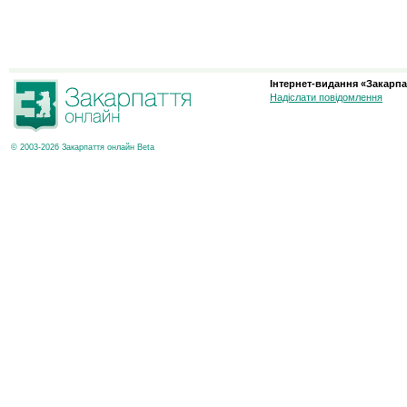
Інтернет-видання «Закарпа
Надіслати повідомлення
© 2003-2026 Закарпаття онлайн Beta