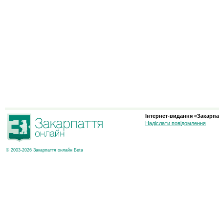
Інтернет-видання «Закарпа
Надіслати повідомлення
© 2003-2026 Закарпаття онлайн Beta