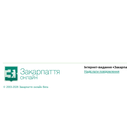
Інтернет-видання «Закарпа
Надіслати повідомлення
© 2003-2026 Закарпаття онлайн Beta