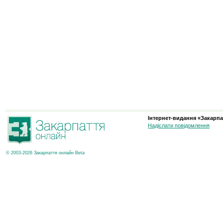
Інтернет-видання «Закарпа
Надіслати повідомлення
© 2003-2026 Закарпаття онлайн Beta