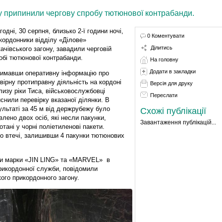
у припинили чергову спробу тютюнової контрабанди.
годні, 30 серпня, близько 2-ї години ночі,
0 Коментувати
кордонники відділу «Ділове»
Ділитись
ачівського загону, завадили черговій
обі тютюнової контрабанди.
На головну
Додати в закладки
имавши оперативну інформацію про
вірну протиправну діяльність на кордоні
Версія для друку
лизу ріки Тиса, військовослужбовці
Переслати
йснили перевірку вказаної ділянки. В
ультаті за 45 м від держрубежу було
Схожі публікації
влено двох осіб, які несли пакунки,
Завантаження публікацій...
отані у чорні поліетиленові пакети.
о втечі, залишивши 4 пакунки тютюнових
би марки «JIN LING» та «MARVEL» в
прикордонної служби, повідомили
ого прикордонного загону.