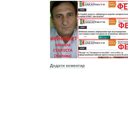
Додати коментар