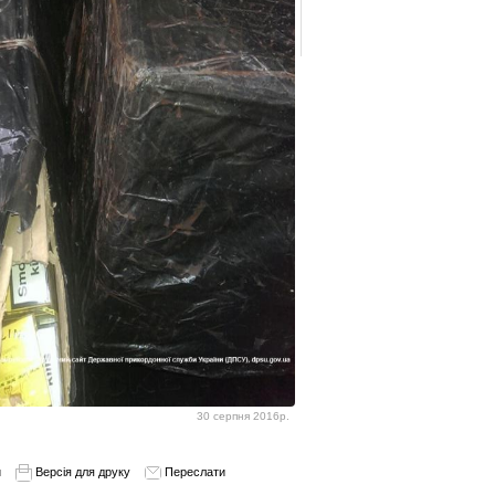
30 серпня 2016р.
и
Версія для друку
Переслати